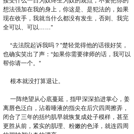
接受什么一日为奴终生为奴的观点，不要把你的
想法强加在我的身上，你这是、是犯法的，如果
现在收手，我就当什么都没有发生，否则、我完
全可以、可以……”
“去法院起诉我吗？”楚轻觉得他的话很好笑，
也确实笑出了声：“如果你需要律师的话，我可以
帮你请一个。”
根本就没打算退让。
一阵绝望从心底蔓延，指甲深深掐进掌心，姜
离唇色泛白，沾着唾液的指尖在后穴四周擦弄，
闭合了三年的括约肌早就恢复成处子模样，甚至
更胜从前，紧实的肌理、粉嫩的色泽，就连四周