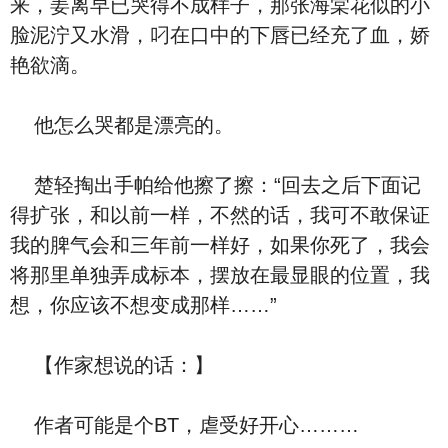
来，姜离早已哭得不成样子，那张海棠花似的小
脸泥泞又水滑，叼在口中的下唇已经充了血，娇
艳欲滴。
他怎么哭都是漂亮的。
楚轻掏出手帕给他擦了擦：“回去之后下面记
得扩张，和以前一样，不然的话，我可不敢保证
我的脾气会和三年前一样好，如果你死了，我会
将那里单独弄成标本，摆放在最显眼的位置，我
想，你应该不想变成那样……”
【作家想说的话：】
作者可能是个BT，虐受好开心………