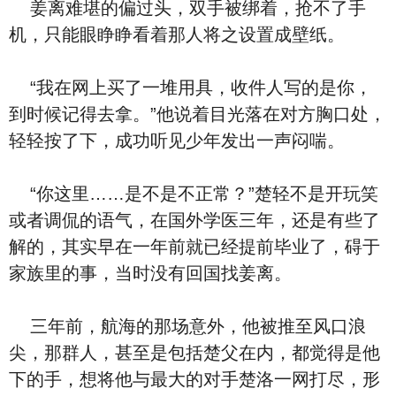
姜离难堪的偏过头，双手被绑着，抢不了手
机，只能眼睁睁看着那人将之设置成壁纸。
“我在网上买了一堆用具，收件人写的是你，
到时候记得去拿。”他说着目光落在对方胸口处，
轻轻按了下，成功听见少年发出一声闷喘。
“你这里……是不是不正常？”楚轻不是开玩笑
或者调侃的语气，在国外学医三年，还是有些了
解的，其实早在一年前就已经提前毕业了，碍于
家族里的事，当时没有回国找姜离。
三年前，航海的那场意外，他被推至风口浪
尖，那群人，甚至是包括楚父在内，都觉得是他
下的手，想将他与最大的对手楚洛一网打尽，形