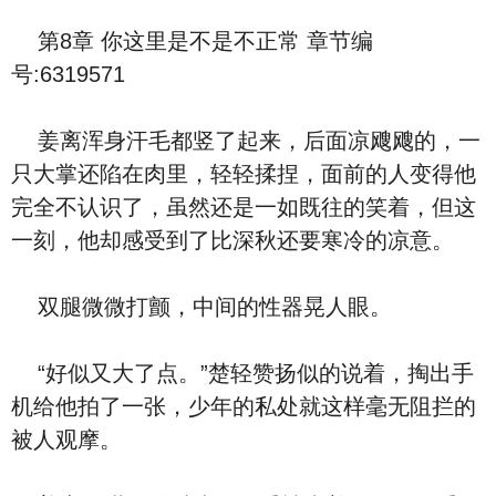
第8章 你这里是不是不正常 章节编
号:6319571
姜离浑身汗毛都竖了起来，后面凉飕飕的，一
只大掌还陷在肉里，轻轻揉捏，面前的人变得他
完全不认识了，虽然还是一如既往的笑着，但这
一刻，他却感受到了比深秋还要寒冷的凉意。
双腿微微打颤，中间的性器晃人眼。
“好似又大了点。”楚轻赞扬似的说着，掏出手
机给他拍了一张，少年的私处就这样毫无阻拦的
被人观摩。