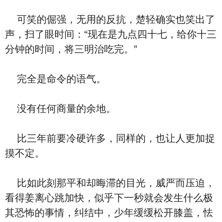
可笑的倔强，无用的反抗，楚轻确实也笑出了
声，扫了眼时间：“现在是九点四十七，给你十三
分钟的时间，将三明治吃完。”
完全是命令的语气。
没有任何商量的余地。
比三年前要冷硬许多，同样的，也让人更加捉
摸不定。
比如此刻那平和却晦滞的目光，威严而压迫，
看得姜离心跳加快，似乎下一秒就会发生什么极
其恐怖的事情，纠结中，少年缓缓松开膝盖，怯