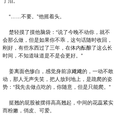
了泪。
“……不要。”他摇着头。
楚轻摸了摸他脑袋：“说了今晚不动你，就不
会那么做，但是如果你不乖，这句话随时收回，
刚好，有些东西过了三年，在体内酝酿了这么长
时间，不知道味道是不是会更好。”
姜离面色惨白，感觉身前凉飕飕的，一动不敢
动，那人无声失笑，把人放到地上，是跪爬的姿
势：“我先去做点吃的，你随意，但是只能爬。”
挺翘的屁股被摆得高高翘起，中间的花蕊紧实
而粉嫩，俏皮、可爱。