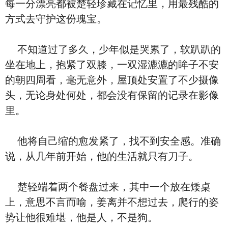
每一分漂亮都被楚轻珍藏在记忆里，用最残酷的
方式去守护这份瑰宝。
不知道过了多久，少年似是哭累了，软趴趴的
坐在地上，抱紧了双膝，一双湿漉漉的眸子不安
的朝四周看，毫无意外，屋顶处安置了不少摄像
头，无论身处何处，都会没有保留的记录在影像
里。
他将自己缩的愈发紧了，找不到安全感。准确
说，从几年前开始，他的生活就只有刀子。
楚轻端着两个餐盘过来，其中一个放在矮桌
上，意思不言而喻，姜离并不想过去，爬行的姿
势让他很难堪，他是人，不是狗。