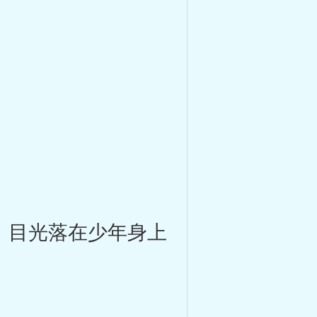
，目光落在少年身上