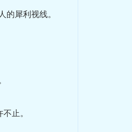
人的犀利视线。
。
许不止。