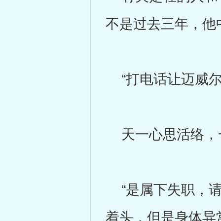
不是过去三年，他
“打电话让迈威尔
天一心思活络，
“是属下失职，请
着头，但是身体异