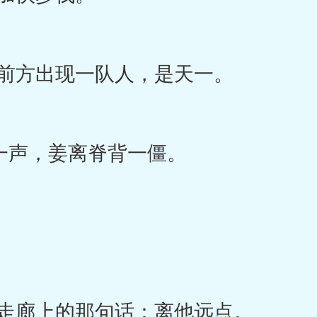
前方出现一队人，是天一。
一声，姜离脊背一僵。
走廊上的那句话：离他远点。