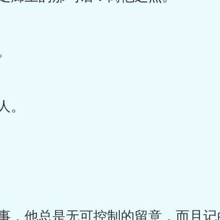
。
人。
，他总是无可控制的留意，而且记