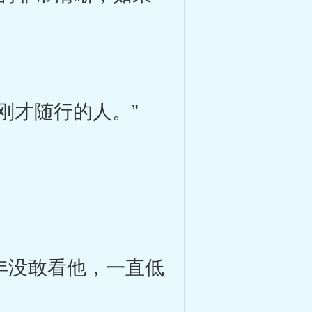
刚才随行的人。”
年没敢看他，一直低