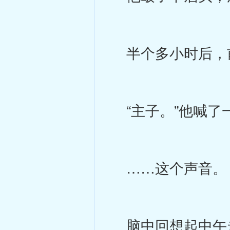
半个多小时后，
“主子。”他喊了
……这个声音。
脑中回想起中午