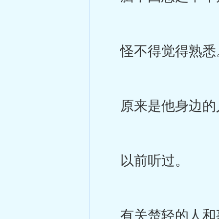
怪不得觉得熟悉
原来是他身边的
以前听过。
有关楚轻的人和事