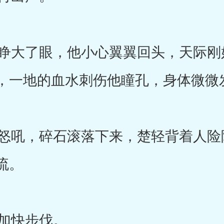
大了眼，他小心翼翼回头，天际刚
，一地的血水刺伤他瞳孔，身体微微
吼，碎石滚落下来，楚轻背着人险
流。
加快步伐。