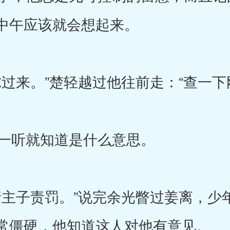
中午应该就会想起来。
过来。”楚轻越过他往前走：“查一下
一听就知道是什么意思。
主子责罚。”说完余光瞥过姜离，少
常僵硬，他知道这人对他有意见。