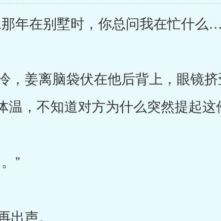
那年在别墅时，你总问我在忙什么…
，姜离脑袋伏在他后背上，眼镜挤
体温，不知道对方为什么突然提起这
。”
再出声。