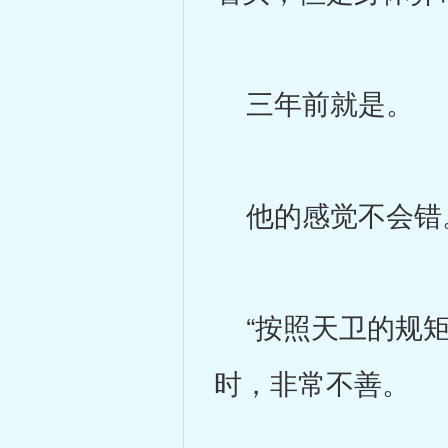
三年前就是。
他的感觉不会错
“按照天卫的规矩
时，非常不善。