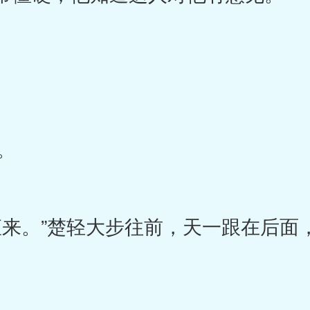
。
来。”楚轻大步往前，天一跟在后面