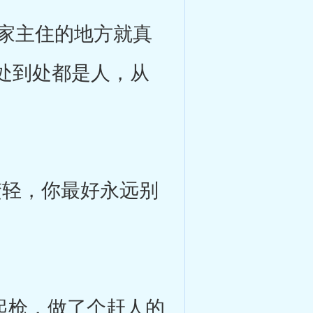
家主住的地方就真
处到处都是人，从
轻，你最好永远别
起枪，做了个赶人的