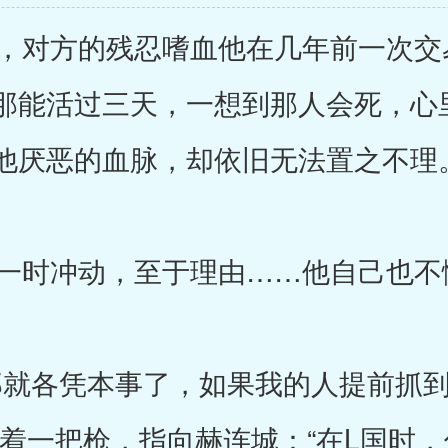
对方的残忍嗜血他在几年前一次交
那能活过三天，一想到那人会死，心
他厌恶的血脉，却依旧无法置之不理
一时冲动，至于理由……他自己也不
就各凭本事了，如果我的人提前抓到
拿着一把枪，指向赫连城：“在L国时