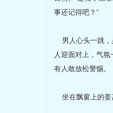
事还记得吧？”
男人心头一跳，身
人迎面对上，气氛
有人敢放松警惕。
坐在飘窗上的姜离