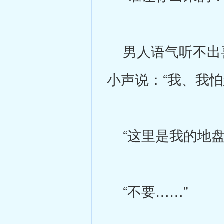
男人语气听不出喜
小声说：“我、我怕
“这里是我的地盘
“不要……”