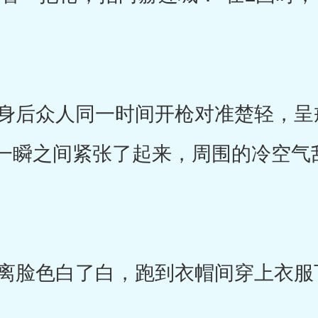
后众人同一时间开枪对准楚轻，呈
一瞬之间紧张了起来，周围的冷空气
脸色白了白，跑到衣帽间穿上衣服