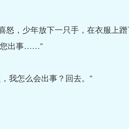
怒，少年放下一只手，在衣服上蹭
您出事……”
，我怎么会出事？回去。”