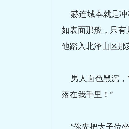
赫连城本就是冲动
如表面那般，只有
他踏入北泽山区那
男人面色黑沉，气
落在我手里！”
“你先把太子位坐