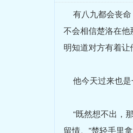
有八九都会丧命，
不会相信楚洛在他
明知道对方有着让
他今天过来也是
“既然想不出，那
留情。”楚轻手里