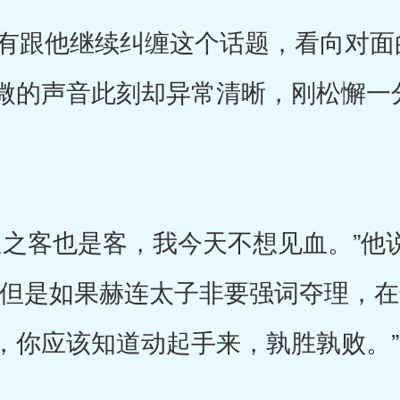
跟他继续纠缠这个话题，看向对面
微的声音此刻却异常清晰，刚松懈一
之客也是客，我今天不想见血。”他
“但是如果赫连太子非要强词夺理，
，你应该知道动起手来，孰胜孰败。”