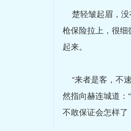
楚轻皱起眉，没有
枪保险拉上，很细
起来。
“来者是客，不速
然指向赫连城道：
不敢保证会怎样了