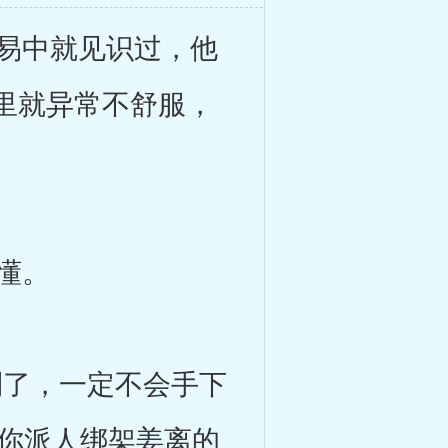
易中就见识过，他
里就异常不舒服，
。
懂。
了，一定不会手下
，你派人绑架姜离的