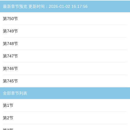
最新章节预览 更新时间：2026-01-02 16:17:56
第750节
第749节
第748节
第747节
第746节
第745节
全部章节列表
第1节
第2节