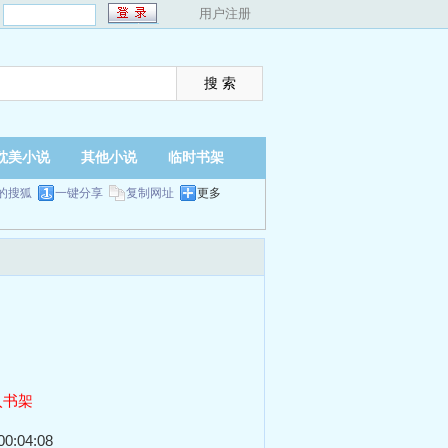
：
用户注册
耽美小说
其他小说
临时书架
的搜狐
一键分享
复制网址
更多
入书架
0:04:08