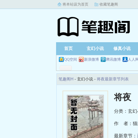
将本站设为首页
收藏笔趣阁
首页
玄幻小说
修真小说
QQ空间
新浪微博
腾讯微博
人人
笔趣阁H
- 玄幻小说 -
将夜最新章节列表
将夜
分类：玄幻
作 者：猫
最新章节：