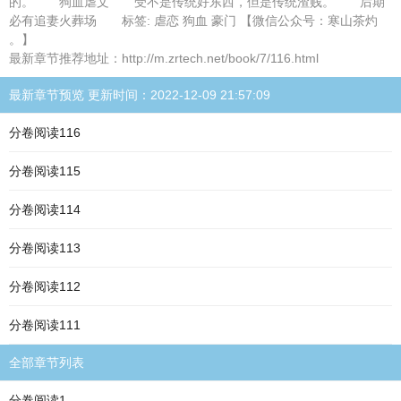
的。 狗血虐文 受不是传统好东西，但是传统渣贱。 后期
必有追妻火葬场 标签: 虐恋 狗血 豪门 【微信公众号：寒山茶灼
。】
最新章节推荐地址：http://m.zrtech.net/book/7/116.html
最新章节预览 更新时间：2022-12-09 21:57:09
分卷阅读116
分卷阅读115
分卷阅读114
分卷阅读113
分卷阅读112
分卷阅读111
全部章节列表
分卷阅读1